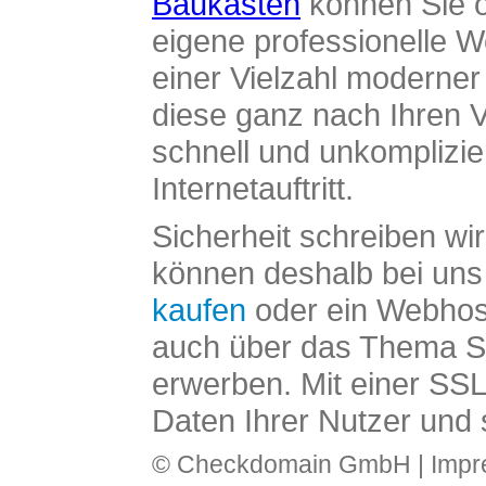
Baukasten
können Sie o
eigene professionelle W
einer Vielzahl moderne
diese ganz nach Ihren V
schnell und unkomplizier
Internetauftritt.
Sicherheit schreiben wi
können deshalb bei uns 
kaufen
oder ein Webhos
auch über das Thema SS
erwerben. Mit einer SS
Daten Ihrer Nutzer und 
© Checkdomain GmbH |
Imp