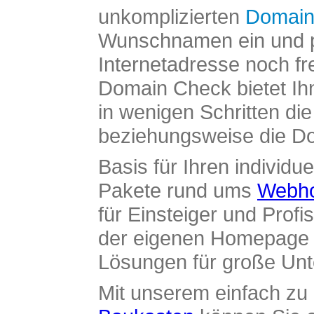
unkomplizierten
Domain
Wunschnamen ein und pr
Internetadresse noch fre
Domain Check bietet Ih
in wenigen Schritten di
beziehungsweise die Dom
Basis für Ihren individue
Pakete rund ums
Webho
für Einsteiger und Profi
der eigenen Homepage ü
Lösungen für große Un
Mit unserem einfach z